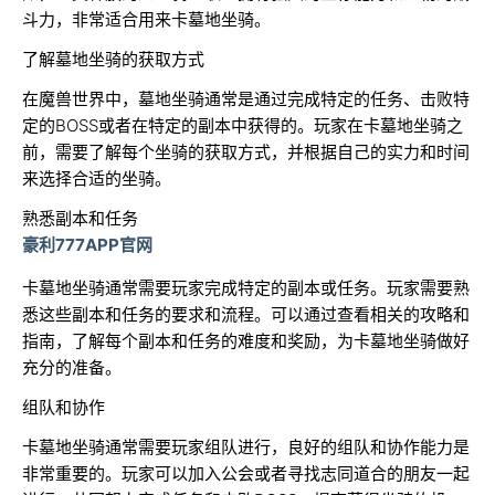
斗力，非常适合用来卡墓地坐骑。
了解墓地坐骑的获取方式
在魔兽世界中，墓地坐骑通常是通过完成特定的任务、击败特
定的BOSS或者在特定的副本中获得的。玩家在卡墓地坐骑之
前，需要了解每个坐骑的获取方式，并根据自己的实力和时间
来选择合适的坐骑。
熟悉副本和任务
豪利777APP官网
卡墓地坐骑通常需要玩家完成特定的副本或任务。玩家需要熟
悉这些副本和任务的要求和流程。可以通过查看相关的攻略和
指南，了解每个副本和任务的难度和奖励，为卡墓地坐骑做好
充分的准备。
组队和协作
卡墓地坐骑通常需要玩家组队进行，良好的组队和协作能力是
非常重要的。玩家可以加入公会或者寻找志同道合的朋友一起